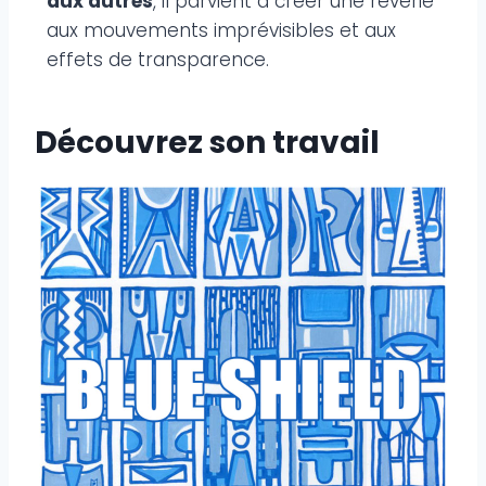
aux autres
, il parvient à créer une rêverie
aux mouvements imprévisibles et aux
effets de transparence.
Découvrez son travail