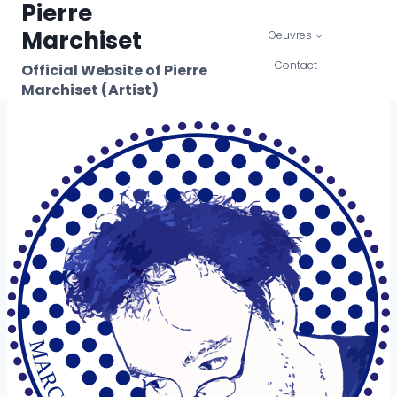
Pierre
Skip
to
Marchiset
Oeuvres
content
Contact
Official Website of Pierre
Marchiset (Artist)