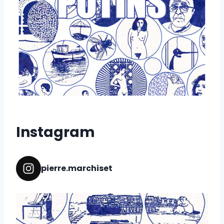
Instagram
pierre.marchiset