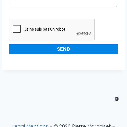
Legal Mentions
- © 2026 Pierre Marchiset -